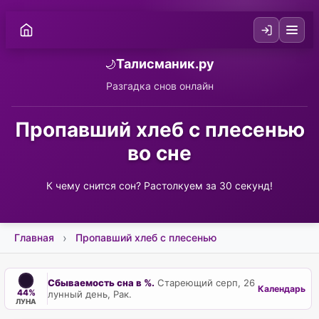
Талисманик.ру
🌙
Разгадка снов онлайн
Пропавший хлеб с плесенью
во сне
К чему снится сон? Растолкуем за 30 секунд!
Главная
Пропавший хлеб с плесенью
Сбываемость сна в %.
Стареющий серп, 26
Календарь
44%
лунный день, Рак.
ЛУНА