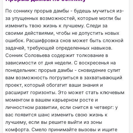
По соннику прорыв дамбы - будешь мучиться из-
за упущенных возможностей, которые могли бы
изменить твою жизнь к лучшему. Следи за
своими действиями, чтобы не допустить новых
ошибок. Расшифровка снов может быть сложной
задачей, требующей определенных навыков.
Сонник Соловьева содержит толкование в
зависимости от дня недели. С воскресенья на
понедельник: прорыв дамбы - сновидение сулит
вам возможность погрузиться в захватывающий
проект, который обогатит ваши знания и
расширит горизонты. Это может стать ключевым
моментом в вашем карьерном росте и
личностном развитии, если снится в четверг: у
вас появится шанс изменить свою жизнь к
лучшему, если вы решите выйти из зоны
комфорта. Смело принимайте вызовы и ищите