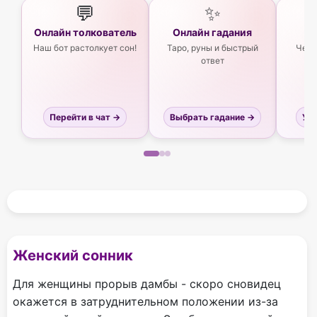
💬
✨
Онлайн толкователь
Онлайн гадания
Ас
Наш бот растолкует сон!
Таро, руны и быстрый
Чего
ответ
Перейти в чат →
Выбрать гадание →
Узн
Женский сонник
Для женщины прорыв дамбы - скоро сновидец
окажется в затруднительном положении из-за