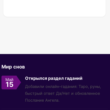
Мир снов
Открылся раздел гаданий
Май
15
Добавили онлайн-гадания: Таро, руны,
быстрый ответ Да/Нет и обновленное
Послание Ангела.