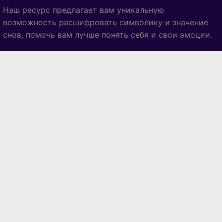
Наш ресурс предлагает вам уникальную
возможность расшифровать символику и значение
снов, помочь вам лучше понять себя и свои эмоции.