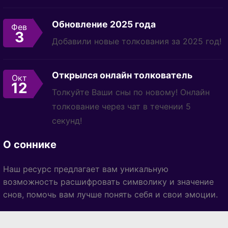
Обновление 2025 года
Фев
3
Добавили новые толкования за 2025 год!
Открылся онлайн толкователь
Окт
12
Толкуйте Ваши сны по новому! Онлайн
толкование через чат в течении 5
секунд!
О соннике
Наш ресурс предлагает вам уникальную
возможность расшифровать символику и значение
снов, помочь вам лучше понять себя и свои эмоции.