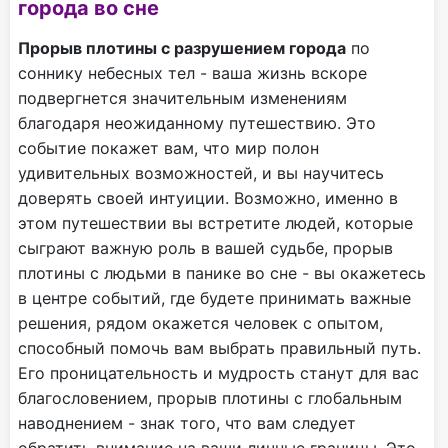
города во сне
Прорыв плотины с разрушением города
по
соннику небесных тел - ваша жизнь вскоре
подвергнется значительным изменениям
благодаря неожиданному путешествию. Это
событие покажет вам, что мир полон
удивительных возможностей, и вы научитесь
доверять своей интуиции. Возможно, именно в
этом путешествии вы встретите людей, которые
сыграют важную роль в вашей судьбе, прорыв
плотины с людьми в панике во сне - вы окажетесь
в центре событий, где будете принимать важные
решения, рядом окажется человек с опытом,
способный помочь вам выбрать правильный путь.
Его проницательность и мудрость станут для вас
благословением, прорыв плотины с глобальным
наводнением - знак того, что вам следует