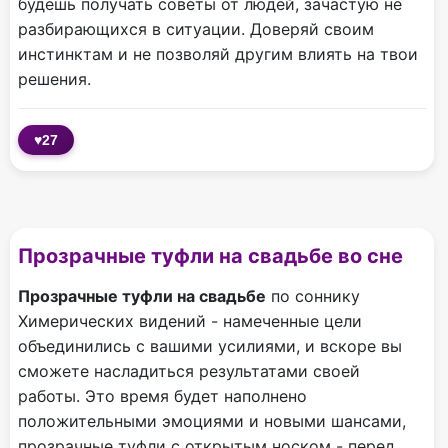
будешь получать советы от людей, зачастую не
разбирающихся в ситуации. Доверяй своим
инстинктам и не позволяй другим влиять на твои
решения.
♥
27
Прозрачные туфли на свадьбе во сне
Прозрачные туфли на свадьбе
по соннику
Химерических видений - намеченные цели
объединились с вашими усилиями, и вскоре вы
сможете насладиться результатами своей
работы. Это время будет наполнено
положительными эмоциями и новыми шансами,
прозрачные туфли с открытым носком - перед