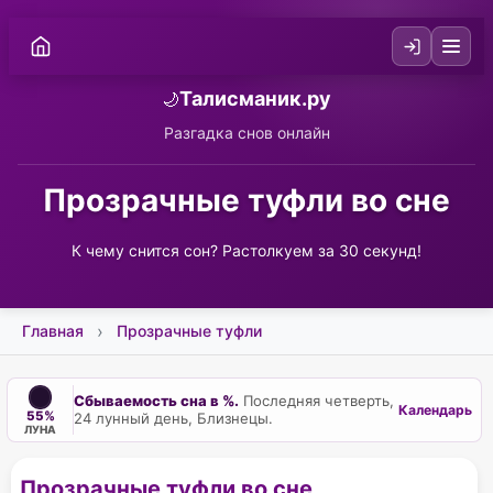
Талисманик.ру
🌙
Разгадка снов онлайн
Прозрачные туфли во сне
К чему снится сон? Растолкуем за 30 секунд!
Главная
Прозрачные туфли
Сбываемость сна в %.
Последняя четверть,
Календарь
55%
24 лунный день, Близнецы.
ЛУНА
Прозрачные туфли во сне