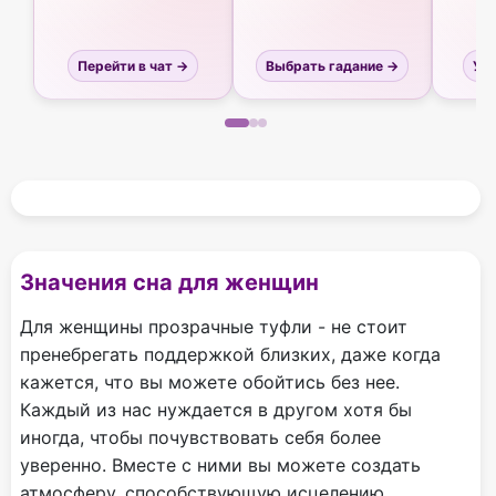
Перейти в чат →
Выбрать гадание →
Узн
Значения сна для женщин
Для женщины прозрачные туфли - не стоит
пренебрегать поддержкой близких, даже когда
кажется, что вы можете обойтись без нее.
Каждый из нас нуждается в другом хотя бы
иногда, чтобы почувствовать себя более
уверенно. Вместе с ними вы можете создать
атмосферу, способствующую исцелению.