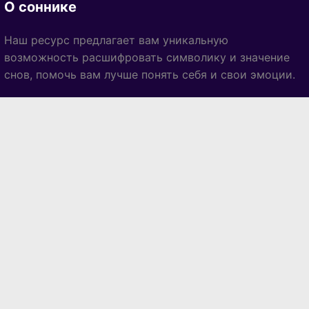
О соннике
Наш ресурс предлагает вам уникальную
возможность расшифровать символику и значение
снов, помочь вам лучше понять себя и свои эмоции.