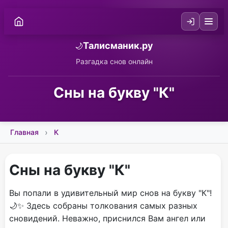
Талисманик.ру
🌙
Разгадка снов онлайн
Сны на букву "К"
Главная
К
Сны на букву "К"
Вы попали в удивительный мир снов на букву "К"!
🌙✨ Здесь собраны толкования самых разных
сновидений. Неважно, приснился Вам ангел или