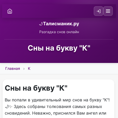
Талисманик.ру
🌙
Разгадка снов онлайн
Сны на букву "К"
Главная
К
Сны на букву "К"
Вы попали в удивительный мир снов на букву "К"!
🌙✨ Здесь собраны толкования самых разных
сновидений. Неважно, приснился Вам ангел или