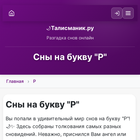
Талисманик.ру
🌙
Разгадка снов онлайн
Сны на букву "Р"
Главная
Р
Сны на букву "Р"
Вы попали в удивительный мир снов на букву "Р"!
🌙✨ Здесь собраны толкования самых разных
сновидений. Неважно, приснился Вам ангел или