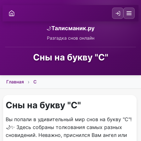
Талисманик.ру
🌙
Разгадка снов онлайн
Сны на букву "С"
Главная
С
Сны на букву "С"
Вы попали в удивительный мир снов на букву "С"!
🌙✨ Здесь собраны толкования самых разных
сновидений. Неважно, приснился Вам ангел или