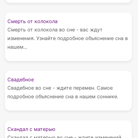
Смерть от колокола
Смерть от колокола во сне - вас ждут
изменения. Узнайте подробное объяснение сна в
нашем...
Свадебное
Свадебное во сне - ждите перемен. Самое
подробное объяснение сна в нашем соннике.
Скандал с матерью
Скандал с матерью во сне - ждите изменений.