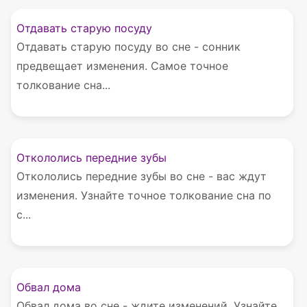
Отдавать старую посуду
Отдавать старую посуду во сне - сонник
предвещает изменения. Самое точное
толкование сна...
Откололись передние зубы
Откололись передние зубы во сне - вас ждут
изменения. Узнайте точное толкование сна по
с...
Обвал дома
Обвал дома во сне - ждите изменений. Узнайте