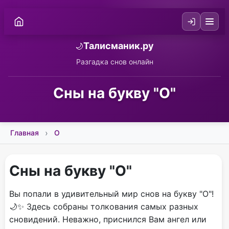
Талисманик.ру
🌙
Разгадка снов онлайн
Сны на букву "О"
Главная
О
Сны на букву "О"
Вы попали в удивительный мир снов на букву "О"!
🌙✨ Здесь собраны толкования самых разных
сновидений. Неважно, приснился Вам ангел или