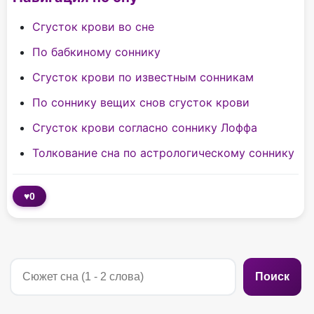
Сгусток крови во сне
По бабкиному соннику
Сгусток крови по известным сонникам
По соннику вещих снов сгусток крови
Сгусток крови согласно соннику Лоффа
Толкование сна по астрологическому соннику
♥
0
Поиск