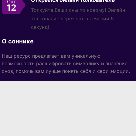
Окт
12
Толкуйте Ваши сны по новому! Онлайн
толкование через чат в течении 5
секунд!
О соннике
Наш ресурс предлагает вам уникальную
возможность расшифровать символику и значение
снов, помочь вам лучше понять себя и свои эмоции.