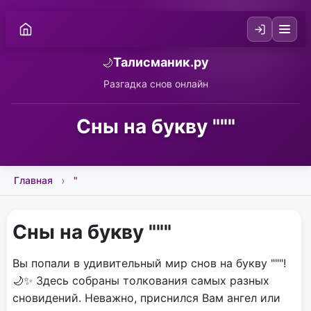
Талисманик.ру
🌙
Разгадка снов онлайн
Сны на букву """
Главная
"
Сны на букву """
Вы попали в удивительный мир снов на букву """!
🌙✨ Здесь собраны толкования самых разных
сновидений. Неважно, приснился Вам ангел или