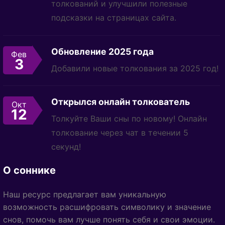
толкований и улучшили полезные
подсказки на страницах сайта.
Обновление 2025 года
Фев
3
Добавили новые толкования за 2025 год!
Открылся онлайн толкователь
Окт
12
Толкуйте Ваши сны по новому! Онлайн
толкование через чат в течении 5
секунд!
О соннике
Наш ресурс предлагает вам уникальную
возможность расшифровать символику и значение
снов, помочь вам лучше понять себя и свои эмоции.