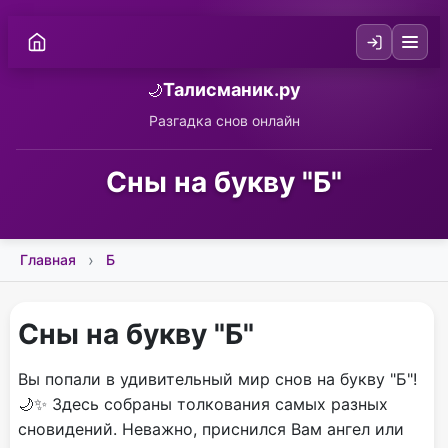
Талисманик.ру
🌙
Разгадка снов онлайн
Сны на букву "Б"
Главная
Б
Сны на букву "Б"
Вы попали в удивительный мир снов на букву "Б"!
🌙✨ Здесь собраны толкования самых разных
сновидений. Неважно, приснился Вам ангел или