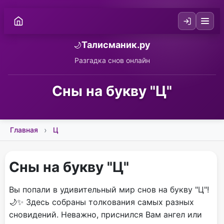
Талисманик.ру
🌙
Разгадка снов онлайн
Сны на букву "Ц"
Главная
Ц
Сны на букву "Ц"
Вы попали в удивительный мир снов на букву "Ц"!
🌙✨ Здесь собраны толкования самых разных
сновидений. Неважно, приснился Вам ангел или