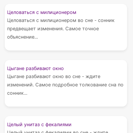
Целоваться с милиционером
Целоваться с милиционером во сне - сонник
предвещает изменения. Самое точное
объяснение...
Цыгане разбивают окно
Цыгане разбивают окно во сне - ждите
изменений. Самое подробное толкование сна по
сонник...
Целый унитаз с фекалиями
Целый унитаз с фекалиями во сне - ждите