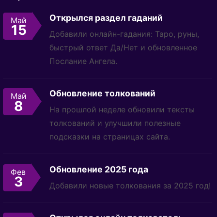
Открылся раздел гаданий
Май
15
Добавили онлайн-гадания: Таро, руны,
быстрый ответ Да/Нет и обновленное
Послание Ангела.
Обновление толкований
Май
8
На прошлой неделе обновили тексты
толкований и улучшили полезные
подсказки на страницах сайта.
Обновление 2025 года
Фев
3
Добавили новые толкования за 2025 год!