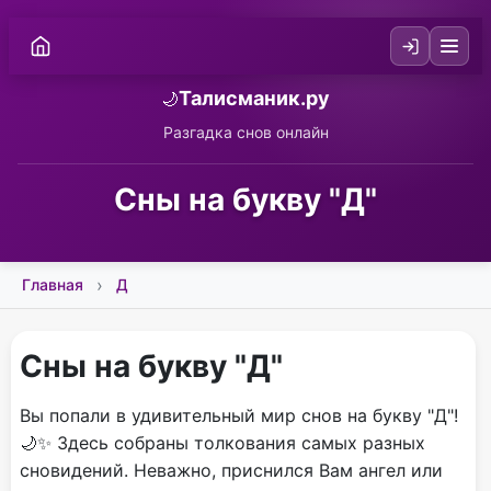
Талисманик.ру
🌙
Разгадка снов онлайн
Сны на букву "Д"
Главная
Д
Сны на букву "Д"
Вы попали в удивительный мир снов на букву "Д"!
🌙✨ Здесь собраны толкования самых разных
сновидений. Неважно, приснился Вам ангел или