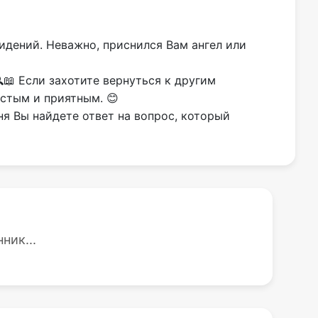
идений. Неважно, приснился Вам ангел или
📖 Если захотите вернуться к другим
остым и приятным. 😊
ня Вы найдете ответ на вопрос, который
ник...