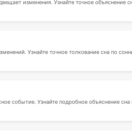
двещает изменения. Узнайте точное объяснение сна
зменений. Узнайте точное толкование сна по сонн
жное событие. Узнайте подробное объяснение сна п