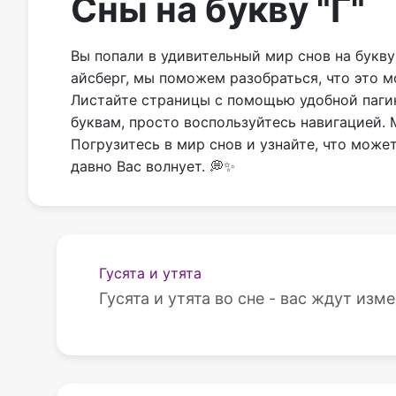
Сны на букву "Г"
Вы попали в удивительный мир снов на букву
айсберг, мы поможем разобраться, что это м
Листайте страницы с помощью удобной пагина
буквам, просто воспользуйтесь навигацией.
Погрузитесь в мир снов и узнайте, что може
давно Вас волнует. 💭✨
Гусята и утята
Гусята и утята во сне - вас ждут изм