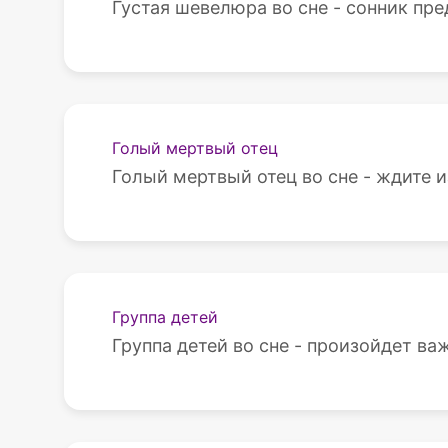
Густая шевелюра во сне - сонник пре
Голый мертвый отец
Голый мертвый отец во сне - ждите и
Группа детей
Группа детей во сне - произойдет ва