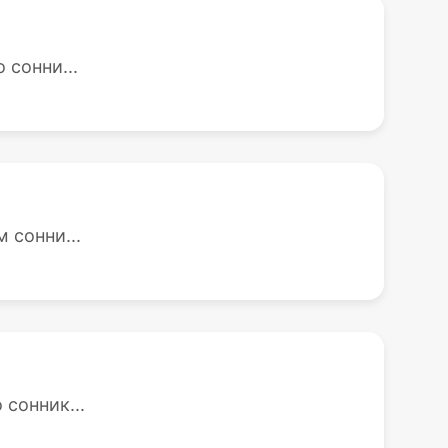
 сонни...
 сонни...
сонник...