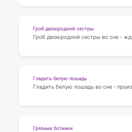
Гроб двоюродной сестры
Гроб двоюродной сестры во сне - жд
Гладить белую лошадь
Гладить белую лошадь во сне - прои
Грязные ботинки