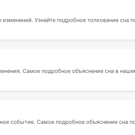
 изменений. Узнайте подробное толкование сна по
менения. Самое подробное объяснение сна в нашем
ное событие. Самое подробное объяснение сна по 