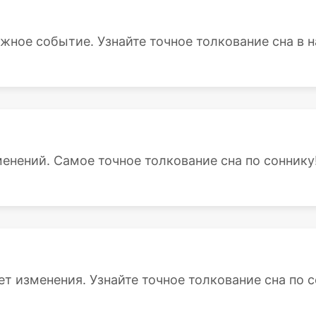
жное событие. Узнайте точное толкование сна в н
менений. Самое точное толкование сна по соннику
т изменения. Узнайте точное толкование сна по со