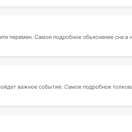
ите перемен. Самое подробное объяснение сна в н
зойдет важное событие. Самое подробное толкован