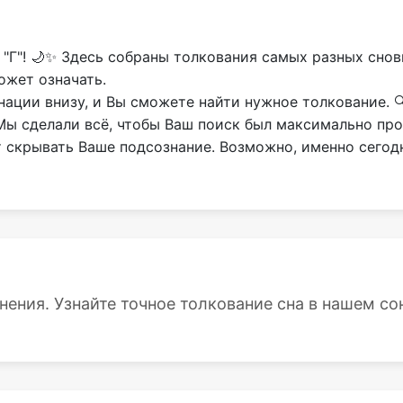
 "Г"! 🌙✨ Здесь собраны толкования самых разных снов
ожет означать.
ции внизу, и Вы сможете найти нужное толкование. 🔍
 Мы сделали всё, чтобы Ваш поиск был максимально пр
т скрывать Ваше подсознание. Возможно, именно сегод
енения. Узнайте точное толкование сна в нашем сон