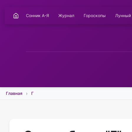
Сонник А-Я
Журнал
Гороскопы
Лунный
Главная
Г