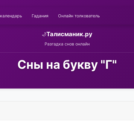
 календарь
Гадания
Онлайн толкователь
Талисманик.ру
🌙
Разгадка снов онлайн
Сны на букву "Г"