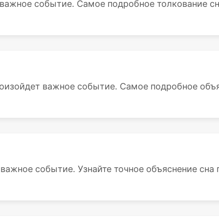
 важное событие. Самое подробное толкование сна
роизойдет важное событие. Самое подробное объяс
важное событие. Узнайте точное объяснение сна п