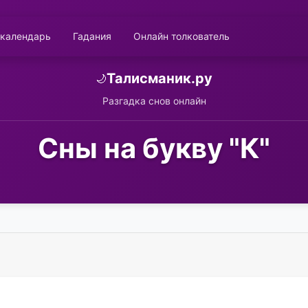
 календарь
Гадания
Онлайн толкователь
Талисманик.ру
🌙
Разгадка снов онлайн
Сны на букву "К"