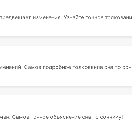
 предвещает изменения. Узнайте точное толкование
зменений. Самое подробное толкование сна по сон
емен. Самое точное объяснение сна по соннику!