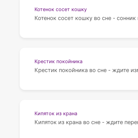
Котенок сосет кошку
Котенок сосет кошку во сне - сонник
Крестик покойника
Крестик покойника во сне - ждите и
Кипяток из крана
Кипяток из крана во сне - ждите пер