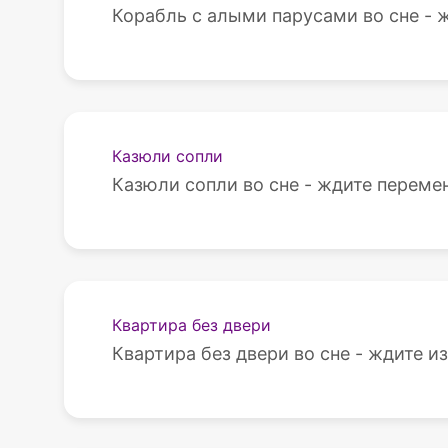
Корабль с алыми парусами во сне - ж
Казюли сопли
Казюли сопли во сне - ждите переме
Квартира без двери
Квартира без двери во сне - ждите и