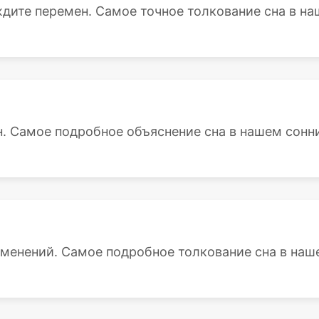
дите перемен. Самое точное толкование сна в наш
н. Самое подробное объяснение сна в нашем сонн
зменений. Самое подробное толкование сна в наше