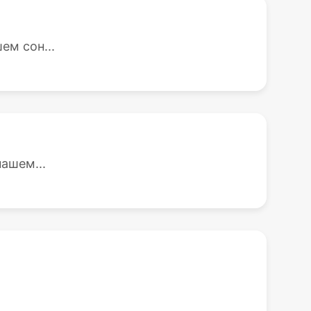
ем сон...
ашем...