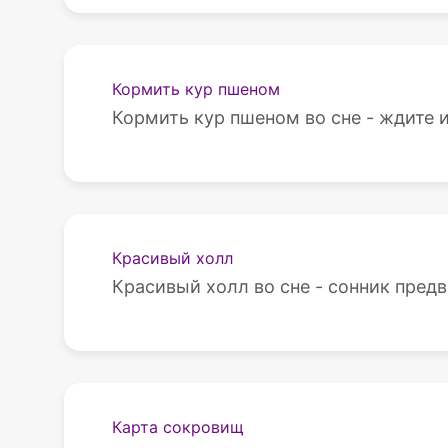
Кормить кур пшеном
Кормить кур пшеном во сне - ждите и
Красивый холл
Красивый холл во сне - сонник предв
Карта сокровищ