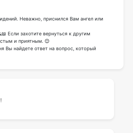
видений. Неважно, приснился Вам ангел или
📖 Если захотите вернуться к другим
остым и приятным. 😊
ня Вы найдете ответ на вопрос, который
!