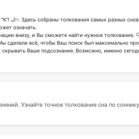
 "К"! 🌙✨ Здесь собраны толкования самых разных сно
ожет означать.
ции внизу, и Вы сможете найти нужное толкование. 🔍
 Мы сделали всё, чтобы Ваш поиск был максимально пр
т скрывать Ваше подсознание. Возможно, именно сегод
енений. Узнайте точное толкование сна по соннику