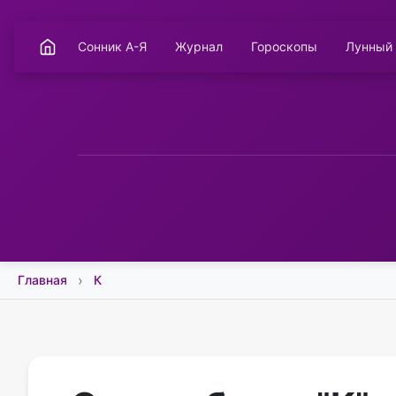
Сонник А-Я
Журнал
Гороскопы
Лунный
Главная
К