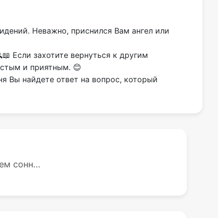
видений. Неважно, приснился Вам ангел или
📖 Если захотите вернуться к другим
остым и приятным. 😊
ня Вы найдете ответ на вопрос, который
м сонн...