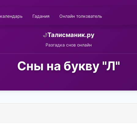
 календарь
Гадания
Онлайн толкователь
Талисманик.ру
🌙
Разгадка снов онлайн
Сны на букву "Л"