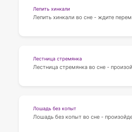
Лепить хинкали
Лепить хинкали во сне - ждите перем
Лестница стремянка
Лестница стремянка во сне - произой
Лошадь без копыт
Лошадь без копыт во сне - произойде