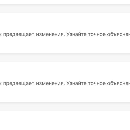
к предвещает изменения. Узнайте точное объяснени
к предвещает изменения. Узнайте точное объяснени