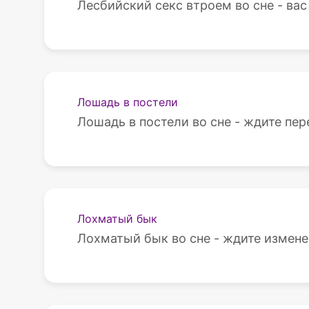
Лесбийский секс втроем во сне - вас
Лошадь в постели
Лошадь в постели во сне - ждите пер
Лохматый бык
Лохматый бык во сне - ждите измене