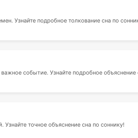
емен. Узнайте подробное толкование сна по сонни
 важное событие. Узнайте подробное объяснение с
й. Узнайте точное объяснение сна по соннику!