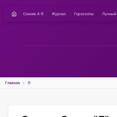
Сонник А-Я
Журнал
Гороскопы
Лунный
Главная
Л