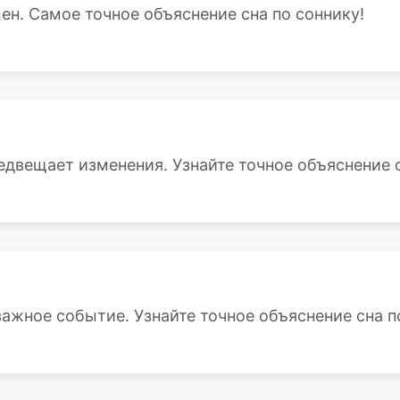
мен. Самое точное объяснение сна по соннику!
едвещает изменения. Узнайте точное объяснение сн
важное событие. Узнайте точное объяснение сна по