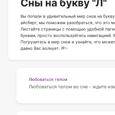
Сны на букву "Л"
Вы попали в удивительный мир снов на букву
айсберг, мы поможем разобраться, что это м
Листайте страницы с помощью удобной пагина
буквам, просто воспользуйтесь навигацией.
Погрузитесь в мир снов и узнайте, что може
давно Вас волнует. 💭✨
Любоваться телом
Любоваться телом во сне - ждите изм