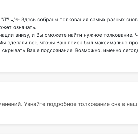
 "Л"! 🌙✨ Здесь собраны толкования самых разных сно
ожет означать.
ции внизу, и Вы сможете найти нужное толкование. 🔍
 Мы сделали всё, чтобы Ваш поиск был максимально пр
т скрывать Ваше подсознание. Возможно, именно сегод
енений. Узнайте подробное толкование сна в наше