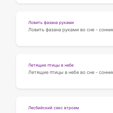
Ловить фазана руками
Ловить фазана руками во сне - сонни
Летящие птицы в небе
Летящие птицы в небе во сне - сонни
Лесбийский секс втроем