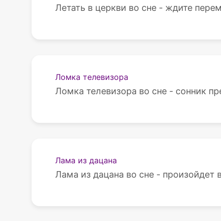
Летать в церкви во сне - ждите пере
Ломка телевизора
Ломка телевизора во сне - сонник пр
Лама из дацана
Лама из дацана во сне - произойдет 