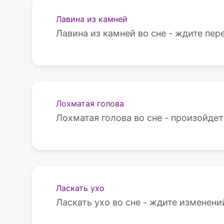
Лавина из камней
Лавина из камней во сне - ждите пер
Лохматая голова
Лохматая голова во сне - произойдет
Ласкать ухо
Ласкать ухо во сне - ждите изменени